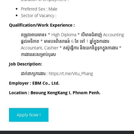
Prefered Sex : Male
Sector of Vacancy :
Qualification/Work Experience :
តម្រូវអោយមាន៖ * High Diploma * បើមានជំនាញ់ Accounting
ផ្តល់អទិភាព * មានបទពិសោធន៍ 6 ខែ ទៅ 1 ឆ្នាំក្នុងការងារ
Accountant, Cashier * តស៊ូធ្វើការ និងយកចិត្តទុកក្នុងការងារ *
ការងារនេះសម្រាប់បុរស
Job Description:
ដាក់ពាក្យការងារ : https://t.me/Vitu_Phang
Employer : EBM Co., Ltd.
Location : Beoung KengKang I, Phnom Penh.
Apply Now !