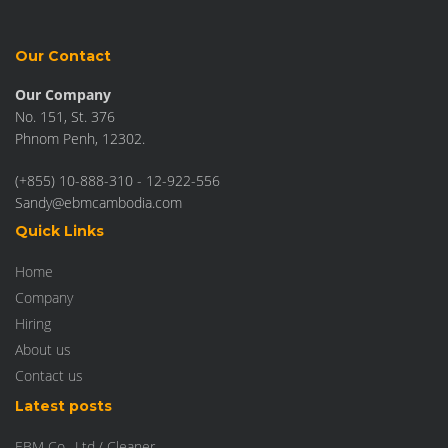
Our Contact
Our Company
No. 151, St. 376
Phnom Penh, 12302.
(+855) 10-888-310 - 12-922-556
Sandy@ebmcambodia.com
Quick Links
Home
Company
Hiring
About us
Contact us
Latest posts
EBM Co., Ltd./ Cleaner