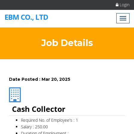
Login
EBM CO., LTD
Job Details
Date Posted : Mar 20, 2025
Cash Collector
Required No. of Employee's : 1
Salary : 250.00
Duration of Employment :